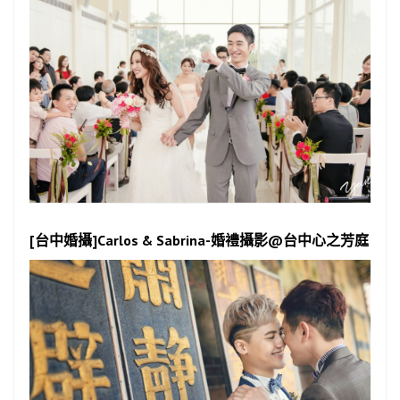
[台中婚攝]Carlos & Sabrina-婚禮攝影@台中心之芳庭