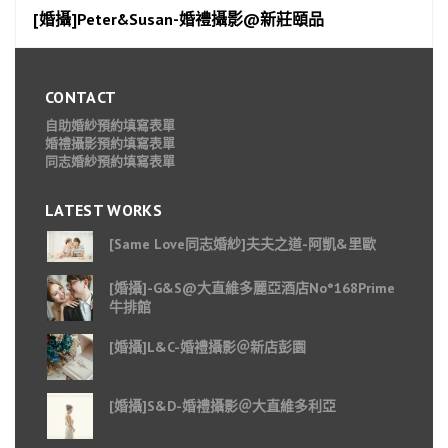
[婚攝]Peter&Susan-婚禮攝影@新莊頤品
CONTACT
自助婚紗預約填寫表單
婚禮攝影預約填寫表單
同志婚紗預約填寫表單
LATEST WORKS
[Same Love同志婚紗]夫夫之道-阿凱&里歐
[婚攝]-G&S@大直維多麗亞酒店No°168Prime
牛排館
[婚攝]L&C-婚禮攝影＠新店彭園
[婚攝]S&D-婚禮攝影＠大直維多利亞