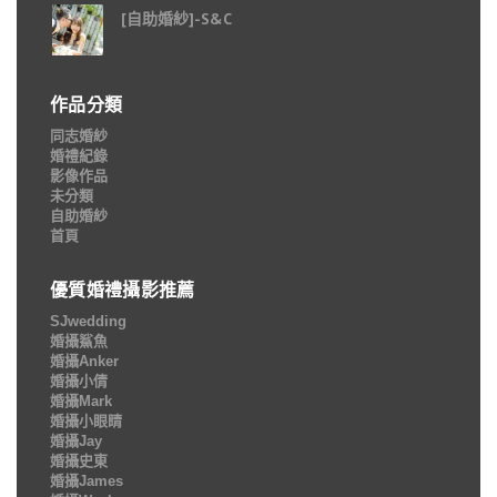
[自助婚紗]-S&C
作品分類
同志婚紗
婚禮紀錄
影像作品
未分類
自助婚紗
首頁
優質婚禮攝影推薦
SJwedding
婚攝鯊魚
婚攝Anker
婚攝小倩
婚攝Mark
婚攝小眼睛
婚攝Jay
婚攝史東
婚攝James