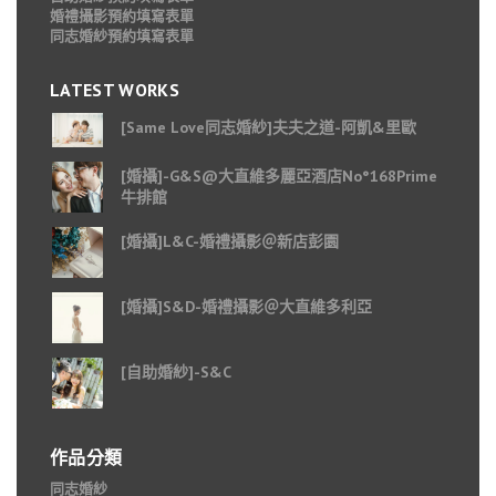
婚禮攝影預約填寫表單
同志婚紗預約填寫表單
LATEST WORKS
[Same Love同志婚紗]夫夫之道-阿凱&里歐
[婚攝]-G&S@大直維多麗亞酒店No°168Prime
牛排館
[婚攝]L&C-婚禮攝影＠新店彭園
[婚攝]S&D-婚禮攝影＠大直維多利亞
[自助婚紗]-S&C
作品分類
同志婚紗