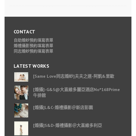
CONTACT
自助婚紗預約填寫表單
婚禮攝影預約填寫表單
同志婚紗預約填寫表單
LATEST WORKS
[Same Love同志婚紗]夫夫之道-阿凱&里歐
[婚攝]-G&S@大直維多麗亞酒店No°168Prime
牛排館
[婚攝]L&C-婚禮攝影＠新店彭園
[婚攝]S&D-婚禮攝影＠大直維多利亞