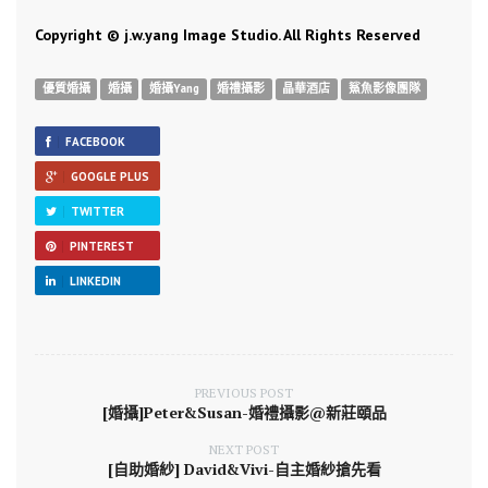
Copyright © j.w.yang Image Studio. All Rights Reserved
優質婚攝
婚攝
婚攝Yang
婚禮攝影
晶華酒店
鯊魚影像團隊
FACEBOOK
GOOGLE PLUS
TWITTER
PINTEREST
LINKEDIN
PREVIOUS POST
[婚攝]Peter&Susan-婚禮攝影@新莊頤品
NEXT POST
[自助婚紗] David&Vivi-自主婚紗搶先看