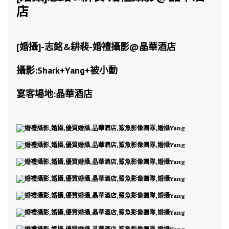
店
[婚攝]-志銘&耕裴-婚禮攝影@晶華酒店
攝影:
Shark
+Yang+被小動
宴客場地:晶華酒店